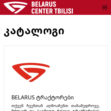
Skip to main content
ᲙᲐᲢᲐᲚᲝᲒᲘ
BELARUS ტრაქტორები
თქვენ ჩვენთან აღმოაჩენთ თანამედროვე,
მძლავრ და საიმედო Belarus ტრაქრერების