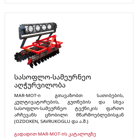
სასოფლო-სამეურნეო
აღჭურვილობა
MAR-MOT-ი გთავაზობთ სათიბების,
კულტივატორების, გუთნების და სხვა
სასოფლო-სამეურნეო ტექნიკის ფართო
არჩევანს ცნობილი მწარმოებლებისგან
(OZDOKEN, SAVRUKOGLU და ა.შ.)
გადადით MAR-MOT-ის კატალოგზე