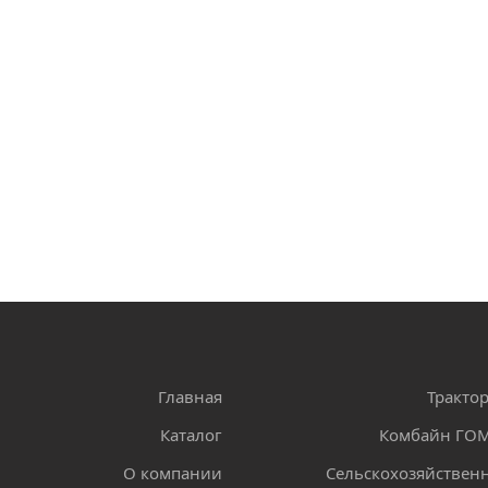
Главная
Тракто
Каталог
Комбайн Г
О компании
Сельскохозяйственн