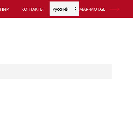
АНИИ
КОНТАКТЫ
MAR-MOT.GE
Выбрать
язык